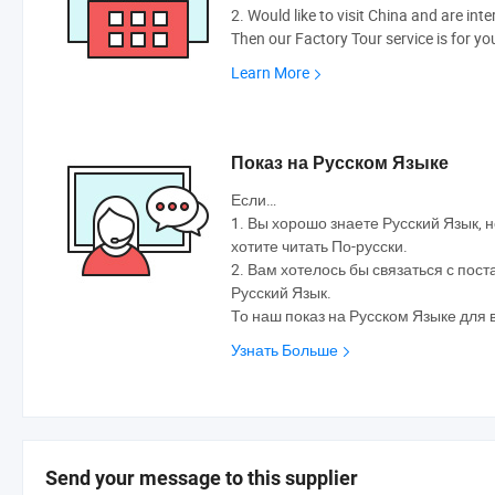
2. Would like to visit China and are int
Then our Factory Tour service is for yo
Learn More
Показ на Русском Языке
Если…
1. Вы хорошо знаете Русский Язык, н
хотите читать По-русски.
2. Вам хотелось бы связаться с по
Русский Язык.
То наш показ на Русском Языке для 
Узнать Больше
Send your message to this supplier